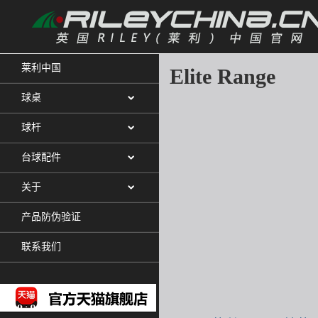
莱利中国
Elite Range
球桌
球杆
台球配件
关于
产品防伪验证
联系我们