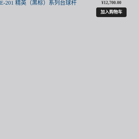
利 RE-201 精英（黑标）系列台球杆
¥
12,700.00
加入购物车