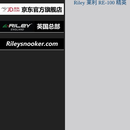
Riley 莱利 RE-100