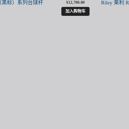
 精英（黑标）系列台球杆
Riley 莱
¥
12,700.00
加入购物车